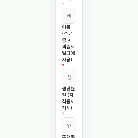
*
이름
(수료
증·자
격증서
발급에
사용)
*
생년월
일 (자
격증서
기재)
*
휴대폰