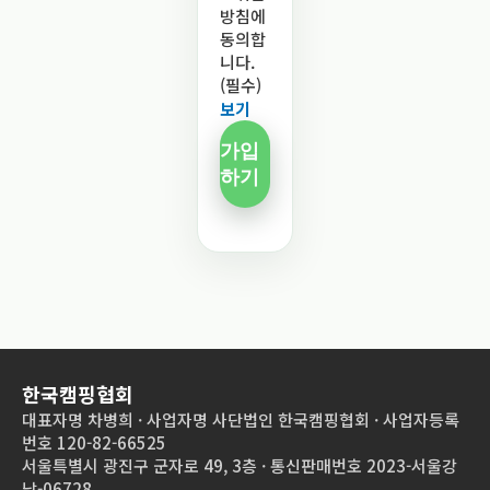
방침에
동의합
니다.
(필수)
보기
가입
하기
한국캠핑협회
대표자명 차병희 · 사업자명 사단법인 한국캠핑협회 · 사업자등록
번호 120-82-66525
서울특별시 광진구 군자로 49, 3층 · 통신판매번호 2023-서울강
남-06728